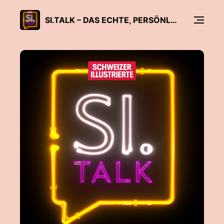
SI.TALK – DAS ECHTE, PERSÖNLICHE PROMI-GESPRÄCH