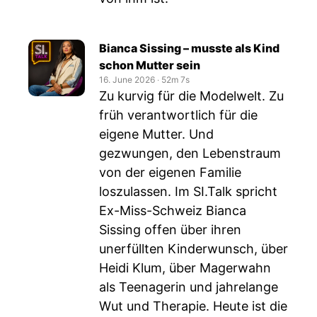
Bianca Sissing – musste als Kind
schon Mutter sein
16. June 2026
‧
52m 7s
Zu kurvig für die Modelwelt. Zu
früh verantwortlich für die
eigene Mutter. Und
gezwungen, den Lebenstraum
von der eigenen Familie
loszulassen. Im SI.Talk spricht
Ex-Miss-Schweiz Bianca
Sissing offen über ihren
unerfüllten Kinderwunsch, über
Heidi Klum, über Magerwahn
als Teenagerin und jahrelange
Wut und Therapie. Heute ist die