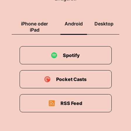
iPhone oder
Android
Desktop
iPad
Spotify
Pocket Casts
RSS Feed