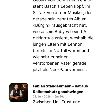
steht Baschis Leben kopf. Im
SI.Talk verrät der Musiker, der
gerade sein zehntes Album
«Bürgin» rausgebracht hat,
wieso sein Baby wie «in LA
geklont» aussieht, weshalb die
jungen Eltern mit Lennon
bereits im Notfall waren und
wie sehr er seinen
verstorbenen Vater gerade
jetzt als Neo-Papi vermisst.
Fabian Staudenmann – hat aus
Selbstschutz geschwiegen
22. July 2026
‧
46m 46s
Zwischen Uni-Frust und